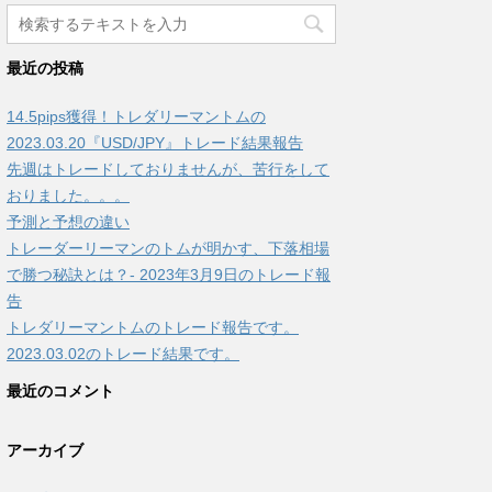
最近の投稿
14.5pips獲得！トレダリーマントムの
2023.03.20『USD/JPY』トレード結果報告
先週はトレードしておりませんが、苦行をして
おりました。。。
予測と予想の違い
トレーダーリーマンのトムが明かす、下落相場
で勝つ秘訣とは？- 2023年3月9日のトレード報
告
トレダリーマントムのトレード報告です。
2023.03.02のトレード結果です。
最近のコメント
アーカイブ