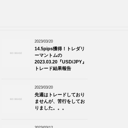
2023/03/20
14.5pips獲得！トレダリ
ーマントムの
2023.03.20『USD/JPY』
トレード結果報告
2023/03/20
先週はトレードしており
ませんが、苦行をしてお
りました。。。
2023/03/12