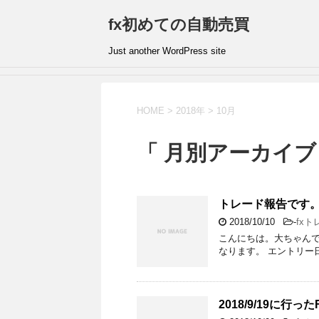
fx初めての自動売買
Just another WordPress site
HOME
>
2018年
>
10月
「 月別アーカイブ：
トレード報告です。2
2018/10/10
-
fxト
こんにちは。大ちゃんです
なります。 エントリー日 201
2018/9/19に