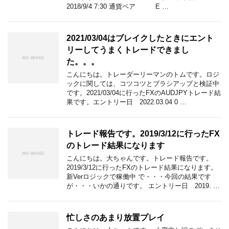
2018/9/4 7:30 通貨ペア E …
2021/03/04はブレイクしたときにエント
リーしてうまくトレードできまし
た。。。
こんにちは。トレーダーリーマンのトムです。ロジ
ックに関しては、コツコツとブラシアップと検証中
です。2021/03/04に行ったFXのAUDJPYトレード結
果です。エントリー日 2022.03.04 0 …
トレード報告です。2019/3/12に行ったFX
のトレード結果になります
こんにちは。大ちゃんです。トレード報告です。
2019/3/12に行ったFXのトレード結果になります。
新Verロジックで稼働中 で・・・今回の結果です
が・・・いかの通りです。 エントリー日 2019. …
忙しさのあまり放置プレイ