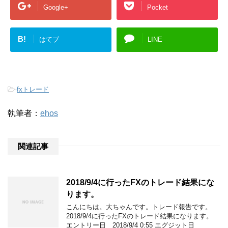
Google+
Pocket
B!
はてブ
LINE
-
fxトレード
執筆者：
ehos
関連記事
2018/9/4に行ったFXのトレード結果にな
ります。
こんにちは。大ちゃんです。トレード報告です。
2018/9/4に行ったFXのトレード結果になります。
エントリー日 2018/9/4 0:55 エグジット日