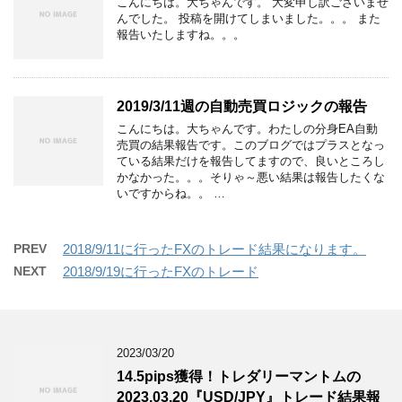
こんにちは。大ちゃんです。 大変申し訳ございませ
んでした。 投稿を開けてしまいました。。。 また
報告いたしますね。。。
2019/3/11週の自動売買ロジックの報告
こんにちは。大ちゃんです。わたしの分身EA自動
売買の結果報告です。このブログではプラスとなっ
ている結果だけを報告してますので、良いところし
かなかった。。。そりゃ～悪い結果は報告したくな
いですからね。。 …
PREV
2018/9/11に行ったFXのトレード結果になります。
NEXT
2018/9/19に行ったFXのトレード
2023/03/20
14.5pips獲得！トレダリーマントムの
2023.03.20『USD/JPY』トレード結果報