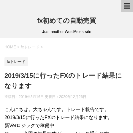
fx初めての自動売買
Just another WordPress site
HOME
>
fxトレード
>
fxトレード
2019/3/15に行ったFXのトレード結果に
なります
投稿日：2019年3月16日 更新日：
2020年12月26日
こんにちは。大ちゃんです。トレード報告です。
2019/3/15に行ったFXのトレード結果になります。
新Verロジックで稼働中