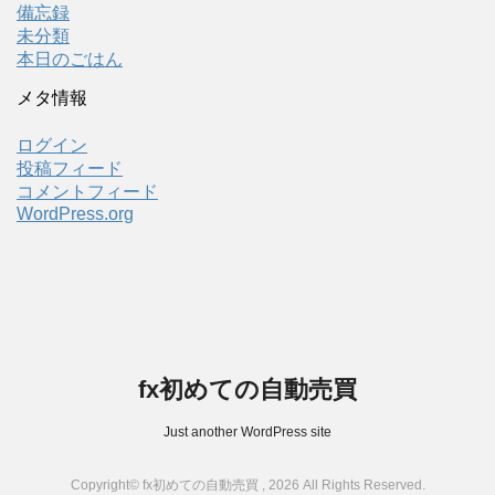
備忘録
未分類
本日のごはん
メタ情報
ログイン
投稿フィード
コメントフィード
WordPress.org
fx初めての自動売買
Just another WordPress site
Copyright© fx初めての自動売買 , 2026 All Rights Reserved.