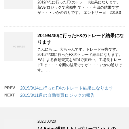
2019/4/1に行ったFXのトレード結果になります。
新Verロジックで稼働中 で・・・今回の結果です
が・・・いかの通りです。 エントリー日 2019.0
…
2019/4/30に行ったFXのトレード結果にな
ります
こんにちは。大ちゃんです。トレード報告です。
2019/4/30に行ったFXのトレード結果になります。
EAによる自動売買をMT4で実践中。工場長トレー
ド!!で・・・今回の結果ですが・・・いかの通りで
す。 …
PREV
2019/3/14に行ったFXのトレード結果になります
NEXT
2019/3/11週の自動売買ロジックの報告
2023/03/20
14.5pips獲得！トレダリーマントムの