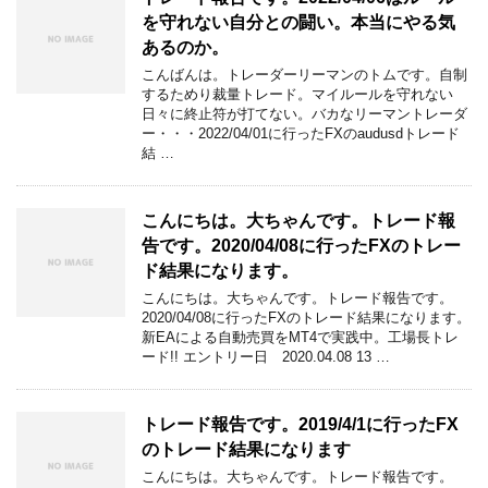
を守れない自分との闘い。本当にやる気
あるのか。
こんばんは。トレーダーリーマンのトムです。自制
するためり裁量トレード。マイルールを守れない
日々に終止符が打てない。バカなリーマントレーダ
ー・・・2022/04/01に行ったFXのaudusdトレード
結 …
こんにちは。大ちゃんです。トレード報
告です。2020/04/08に行ったFXのトレー
ド結果になります。
こんにちは。大ちゃんです。トレード報告です。
2020/04/08に行ったFXのトレード結果になります。
新EAによる自動売買をMT4で実践中。工場長トレ
ード!! エントリー日 2020.04.08 13 …
トレード報告です。2019/4/1に行ったFX
のトレード結果になります
こんにちは。大ちゃんです。トレード報告です。