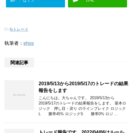
はてブ
LINE
-
fxトレード
執筆者：
ehos
関連記事
2019/5/13から2019/5/17のトレードの結果
報告をします
こんにちは。大ちゃんです。 2019/5/13から
2019/5/17のトレードの結果報告をします。 基本ロ
ジック 押し目・戻り のラインブレイク ロジック
L 勝率45% ロジックS 勝率0% ロジ …
トレード報告です。2022/04/06はルール