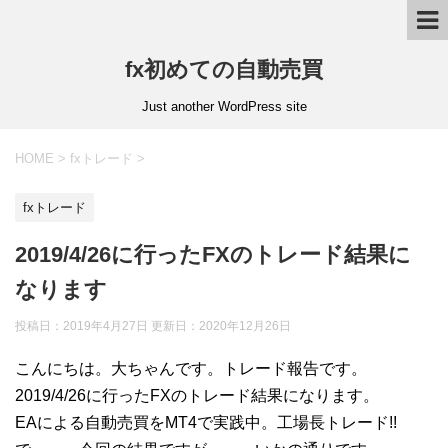
fx初めての自動売買
Just another WordPress site
HOME
>
fxトレード
>
fxトレード
2019/4/26に行ったFXのトレード結果に
なります
投稿日：2019年4月27日 更新日：
2020年12月26日
こんにちは。大ちゃんです。トレード報告です。
2019/4/26に行ったFXのトレード結果になります。
EAによる自動売買をMT4で実践中。工場長トレード!!