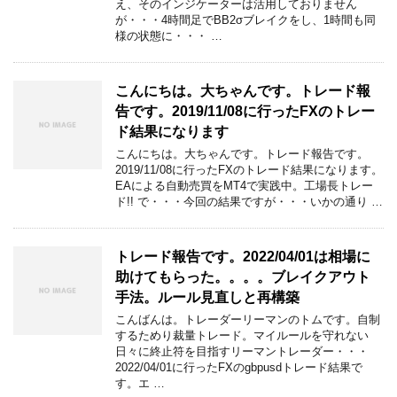
え、そのインジケーターは活用しておりません
が・・・4時間足でBB2σブレイクをし、1時間も同
様の状態に・・・ …
こんにちは。大ちゃんです。トレード報
告です。2019/11/08に行ったFXのトレー
ド結果になります
こんにちは。大ちゃんです。トレード報告です。
2019/11/08に行ったFXのトレード結果になります。
EAによる自動売買をMT4で実践中。工場長トレー
ド!! で・・・今回の結果ですが・・・いかの通り …
トレード報告です。2022/04/01は相場に
助けてもらった。。。。ブレイクアウト
手法。ルール見直しと再構築
こんばんは。トレーダーリーマンのトムです。自制
するためり裁量トレード。マイルールを守れない
日々に終止符を目指すリーマントレーダー・・・
2022/04/01に行ったFXのgbpusdトレード結果で
す。エ …