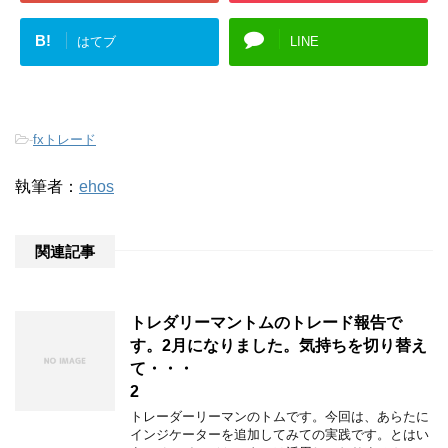
B!
はてブ
LINE
-
fxトレード
執筆者：
ehos
関連記事
トレダリーマントムのトレード報告で
す。2月になりました。気持ちを切り替え
て・・・
2
トレーダーリーマンのトムです。今回は、あらたに
インジケーターを追加してみての実践です。とはい