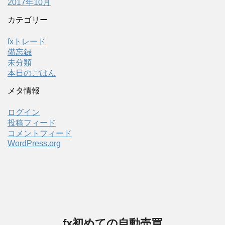
2017年10月
カテゴリー
fxトレード
備忘録
未分類
本日のごはん
メタ情報
ログイン
投稿フィード
コメントフィード
WordPress.org
fx初めての自動売買