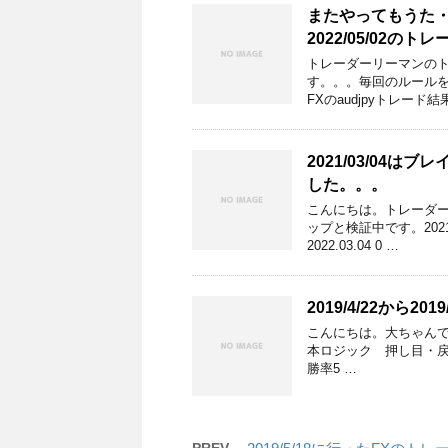
またやってもうた
2022/05/02の
トレーダーリーマンの
す。。。毎回のルールを守
FXのaudjpyトレード結
2021/03/04
した。。。
こんにちは。トレーダ
ップと検証中です。202
2022.03.04 0 …
2019/4/22から2
こんにちは。大ちゃんです。
本ロジック 押し目・戻
勝率5 …