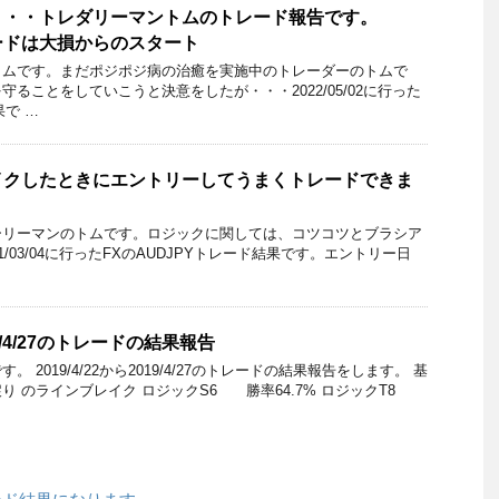
・・・トレダリーマントムのトレード報告です。
トレードは大損からのスタート
トムです。まだポジポジ病の治癒を実施中のトレーダーのトムで
ることをしていこうと決意をしたが・・・2022/05/02に行った
果で …
はブレイクしたときにエントリーしてうまくトレードできま
ーリーマンのトムです。ロジックに関しては、コツコツとブラシア
1/03/04に行ったFXのAUDJPYトレード結果です。エントリー日
019/4/27のトレードの結果報告
 2019/4/22から2019/4/27のトレードの結果報告をします。 基
り のラインブレイク ロジックS6 勝率64.7% ロジックT8