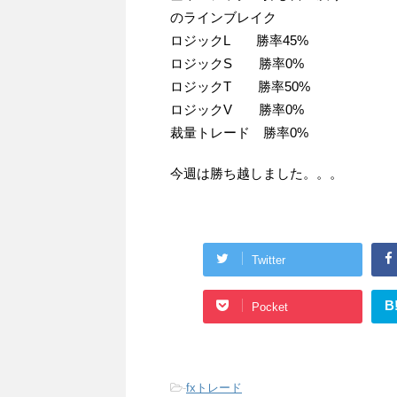
のラインブレイク
ロジックL 勝率45%
ロジックS 勝率0%
ロジックT 勝率50%
ロジックV 勝率0%
裁量トレード 勝率0%
今週は勝ち越しました。。。
Twitter
B
Pocket
-
fxトレード