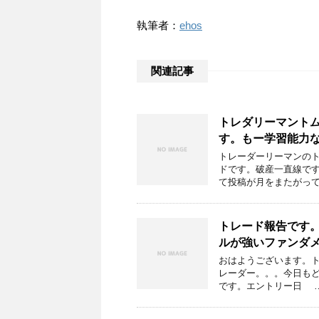
執筆者：
ehos
関連記事
トレダリーマントムの
す。もー学習能力
トレーダーリーマンの
ドです。破産一直線で
て投稿が月をまたがって
トレード報告です。2
ルが強いファンダ
おはようございます。
レーダー。。。今日もどこか
です。エントリー日 