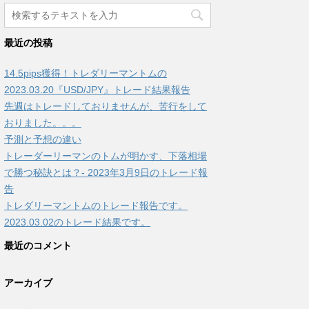
最近の投稿
14.5pips獲得！トレダリーマントムの
2023.03.20『USD/JPY』トレード結果報告
先週はトレードしておりませんが、苦行をして
おりました。。。
予測と予想の違い
トレーダーリーマンのトムが明かす、下落相場
で勝つ秘訣とは？- 2023年3月9日のトレード報
告
トレダリーマントムのトレード報告です。
2023.03.02のトレード結果です。
最近のコメント
アーカイブ