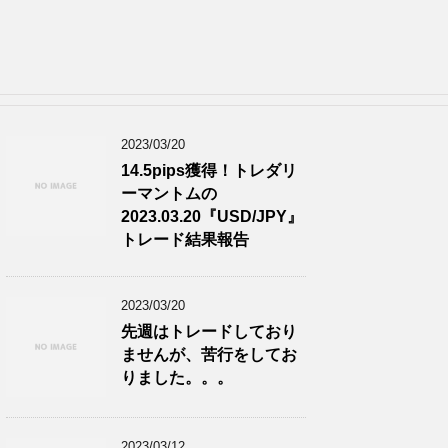
2023/03/20
14.5pips獲得！トレダリ
ーマントムの
2023.03.20『USD/JPY』
トレード結果報告
2023/03/20
先週はトレードしており
ませんが、苦行をしてお
りました。。。
2023/03/12