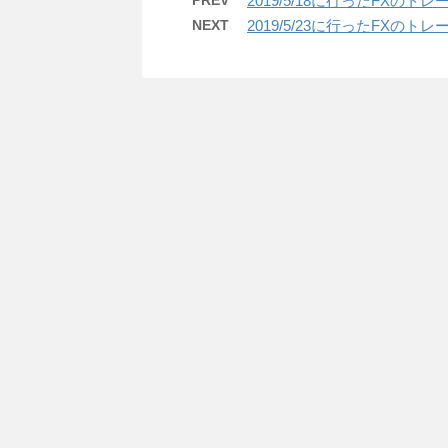
PREV
2019/5/18に行ったFXの
NEXT
2019/5/23に行ったFXの