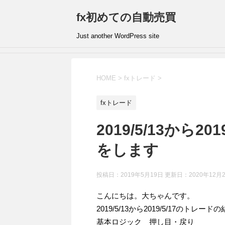
fx初めての自動売買
Just another WordPress site
HOME
>
fxトレード
>
fxトレード
2019/5/13から2
をします
投稿日：2019年5月19日 更新日：
2020年12月
こんにちは。大ちゃんです。
2019/5/13から2019/5/17のトレ
基本ロジック 押し目・戻り