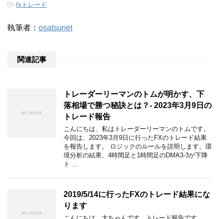
-
fxトレード
執筆者：
osatsunet
関連記事
トレーダーリーマンのトムが明かす、下
落相場で勝つ秘訣とは？- 2023年3月9日の
トレード報告
こんにちは、私はトレーダーリーマンのトムです。
今回は、2023年3月9日に行ったFXのトレード結果
を報告します。 ロジックのルールを説明します。環
境分析の結果、4時間足と1時間足のDMA3-3が下降
ト …
2019/5/14に行ったFXのトレード結果にな
ります
こんにちは。大ちゃんです。トレード報告です。