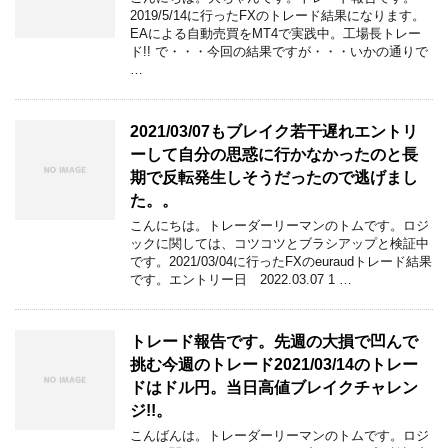
2019/5/14に行ったFXのトレード結果になります。
EAによる自動売買をMT4で実践中。工場長トレー
ド!! で・・・今回の結果ですが・・・いかの通りで
…
2021/03/07もブレイク若干遅れエントリ
ーして自分の思惑に行かなかったのと長
期で反転発生しそうだったので逃げまし
た。。
こんにちは。トレーダーリーマンのトムです。ロジ
ックに関しては、コツコツとブラシアップと検証中
です。2021/03/04に行ったFXのeuraudトレード結果
です。エントリー日 2022.03.07 1 …
トレード報告です。先週の大損で凹んで
挑む今週のトレード2021/03/14のトレー
ドはドル円。当日高値ブレイクチャレン
ジ!!。
こんばんは。トレーダーリーマンのトムです。ロジ