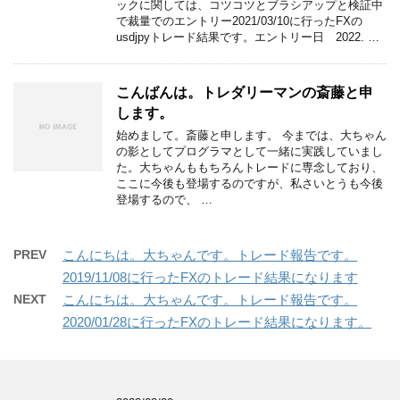
ックに関しては、コツコツとブラシアップと検証中
で裁量でのエントリー2021/03/10に行ったFXの
usdjpyトレード結果です。エントリー日 2022. …
こんばんは。トレダリーマンの斎藤と申
します。
始めまして。斎藤と申します。 今までは、大ちゃん
の影としてプログラマとして一緒に実践していまし
た。大ちゃんももちろんトレードに専念しており、
ここに今後も登場するのですが、私さいとうも今後
登場するので、 …
PREV
こんにちは。大ちゃんです。トレード報告です。
2019/11/08に行ったFXのトレード結果になります
NEXT
こんにちは。大ちゃんです。トレード報告です。
2020/01/28に行ったFXのトレード結果になります。