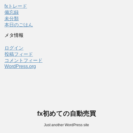
fxトレード
備忘録
未分類
本日のごはん
メタ情報
ログイン
投稿フィード
コメントフィード
WordPress.org
fx初めての自動売買
Just another WordPress site