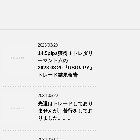
2023/03/20
14.5pips獲得！トレダリ
ーマントムの
2023.03.20『USD/JPY』
トレード結果報告
2023/03/20
先週はトレードしており
ませんが、苦行をしてお
りました。。。
2023/03/12