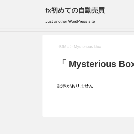
fx初めての自動売買
Just another WordPress site
HOME
>
Mysterious Box
「 Mysterious B
記事がありません