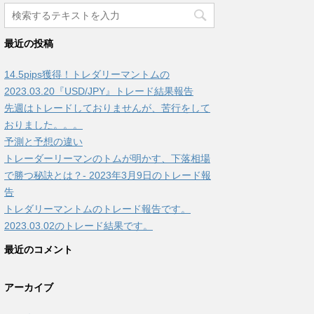
最近の投稿
14.5pips獲得！トレダリーマントムの
2023.03.20『USD/JPY』トレード結果報告
先週はトレードしておりませんが、苦行をして
おりました。。。
予測と予想の違い
トレーダーリーマンのトムが明かす、下落相場
で勝つ秘訣とは？- 2023年3月9日のトレード報
告
トレダリーマントムのトレード報告です。
2023.03.02のトレード結果です。
最近のコメント
アーカイブ