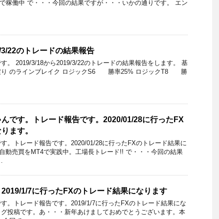
ックで稼働中 で・・・今回の結果ですが・・・いかの通りです。 エン
019/3/22のトレードの結果報告
 2019/3/18から2019/3/22のトレードの結果報告をします。 基
り のラインブレイク ロジックS6 勝率25% ロジックT8 勝
です。トレード報告です。2020/01/28に行ったFX
なります。
。トレード報告です。2020/01/28に行ったFXのトレード結果に
自動売買をMT4で実践中。工場長トレード!! で・・・今回の結果
…
019/1/7に行ったFXのトレード結果になります
。トレード報告です。2019/1/7に行ったFXのトレード結果にな
ログ投稿です。あ・・・新年あけましておめでとうございます。本