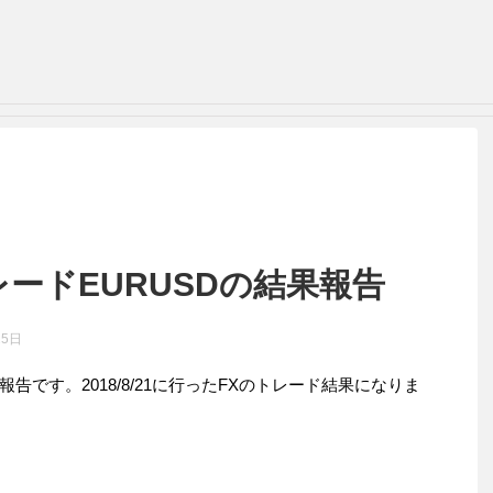
XトレードEURUSDの結果報告
25日
です。2018/8/21に行ったFXのトレード結果になりま