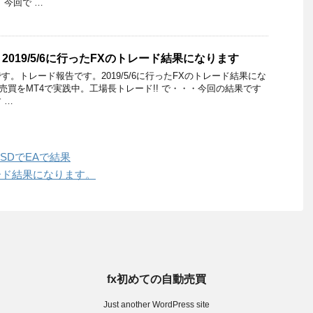
。今回で …
019/5/6に行ったFXのトレード結果になります
。トレード報告です。2019/5/6に行ったFXのトレード結果にな
売買をMT4で実践中。工場長トレード!! で・・・今回の結果です
 …
RUSDでEAで結果
トレード結果になります。
fx初めての自動売買
Just another WordPress site