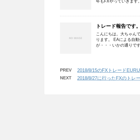
年もFXやっていきます
トレード報告です。2
こんにちは。大ちゃんです
ります。 EAによる自動
が・・・いかの通りです
PREV
2018/8/15のFXトレードEU
NEXT
2018/8/27に行ったFXの