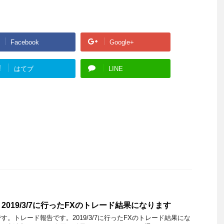
Facebook
Google+
!
はてブ
LINE
019/3/7に行ったFXのトレード結果になります
。トレード報告です。2019/3/7に行ったFXのトレード結果にな