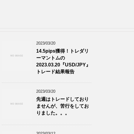
2023/03/20
14.5pips獲得！トレダリ
ーマントムの
2023.03.20『USD/JPY』
トレード結果報告
2023/03/20
先週はトレードしており
ませんが、苦行をしてお
りました。。。
2023/03/12