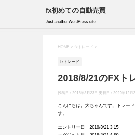
fx初めての自動売買
Just another WordPress site
HOME
>
fxトレード
>
fxトレード
2018/8/21のF
投稿日：2018年8月23日 更新日：
2020年12月
こんにちは。大ちゃんです。トレード報告
す。
エントリー日 2018/8/21 3:15
エグジット日 2018/8/21 4:50