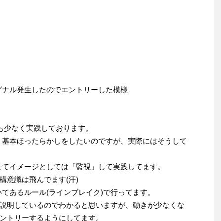
グナル発生したのでエントリーした模様
貨も少なく実践しております。
、基本ほったらかしをしたいのですが、実際にはそうして
せてイメージとしては「監視」して実践してます。
構意識は飛んでます(汗)
いてあるルール(ラインブレイク)で行ってます。
説明しているのでわかると思いますが、動きが少なくな
ントリーするようにしてます。