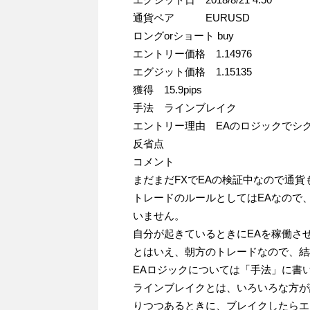
通貨ペア EURUSD
ロングorショート buy
エントリー価格 1.14976
エグジット価格 1.15135
獲得 15.9pips
手法 ラインブレイク
エントリー理由 EAのロジックでシ
反省点
コメント
まだまだFXでEAの検証中なので通
トレードのルールとしてはEAなので
いません。
自分が起きているときにEAを稼働さ
とはいえ、朝方のトレードなので、結
EAロジックについては「手法」に書
ラインブレイクとは、いろいろな方が
りつつあるときに、ブレイクしたらエ