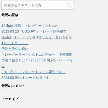
最近の投稿
14.5pips獲得！トレダリーマントムの
2023.03.20『USD/JPY』トレード結果報告
先週はトレードしておりませんが、苦行をして
おりました。。。
予測と予想の違い
トレーダーリーマンのトムが明かす、下落相場
で勝つ秘訣とは？- 2023年3月9日のトレード報
告
トレダリーマントムのトレード報告です。
2023.03.02のトレード結果です。
最近のコメント
アーカイブ