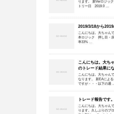
ります。 新Verロジ
トリー日 2019.0 …
2019/3/18から2
こんにちは。大ちゃんです。
本ロジック 押し目・戻
率33% …
こんにちは。大ちゃん
のトレード結果に
こんにちは。大ちゃんです
なります。 新EAによる
ですが・・・以下の通 
トレード報告です。2
こんにちは。大ちゃんです
ります。久しぶりのブ