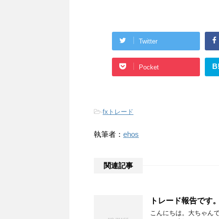
Twitter
B
Pocket
-
fxトレード
執筆者：
ehos
関連記事
トレード報告です。2
こんにちは。大ちゃんです