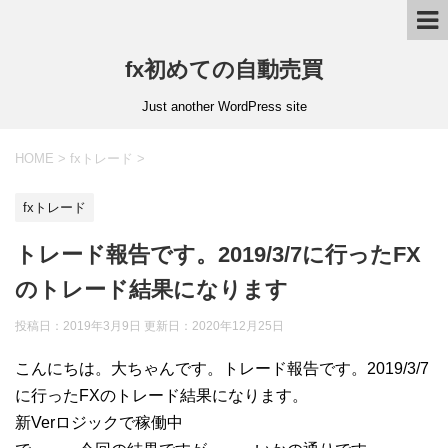
fx初めての自動売買
Just another WordPress site
HOME
>
fxトレード
>
fxトレード
トレード報告です。2019/3/7に行ったFX
のトレード結果になります
投稿日：2019年3月9日 更新日：
2020年12月25日
こんにちは。大ちゃんです。トレード報告です。2019/3/7
に行ったFXのトレード結果になります。
新Verロジックで稼働中