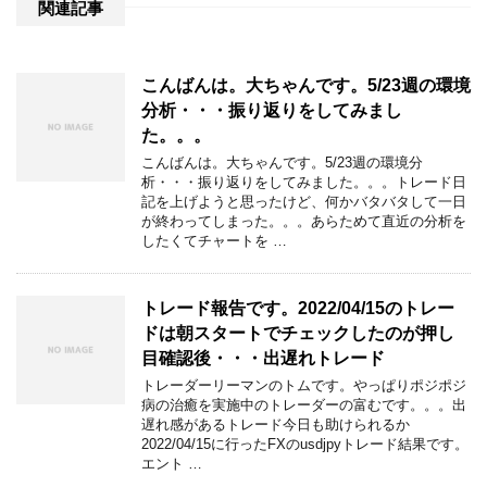
関連記事
こんばんは。大ちゃんです。5/23週の環境
分析・・・振り返りをしてみまし
た。。。
こんばんは。大ちゃんです。5/23週の環境分
析・・・振り返りをしてみました。。。トレード日
記を上げようと思ったけど、何かバタバタして一日
が終わってしまった。。。あらためて直近の分析を
したくてチャートを …
トレード報告です。2022/04/15のトレー
ドは朝スタートでチェックしたのが押し
目確認後・・・出遅れトレード
トレーダーリーマンのトムです。やっぱりポジポジ
病の治癒を実施中のトレーダーの富むです。。。出
遅れ感があるトレード今日も助けられるか
2022/04/15に行ったFXのusdjpyトレード結果です。
エント …