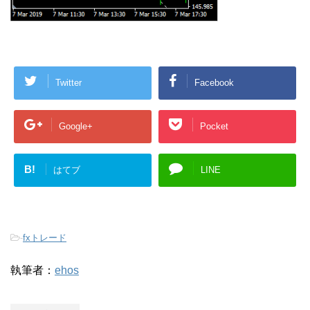
Twitter
Facebook
Google+
Pocket
B!
はてブ
LINE
-
fxトレード
執筆者：
ehos