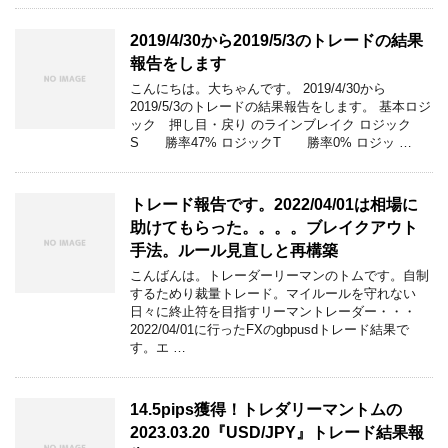
2019/4/30から2019/5/3のトレードの結果
報告をします
こんにちは。大ちゃんです。 2019/4/30から
2019/5/3のトレードの結果報告をします。 基本ロジ
ック 押し目・戻り のラインブレイク ロジック
S 勝率47% ロジックT 勝率0% ロジッ …
トレード報告です。2022/04/01は相場に
助けてもらった。。。。ブレイクアウト
手法。ルール見直しと再構築
こんばんは。トレーダーリーマンのトムです。自制
するためり裁量トレード。マイルールを守れない
日々に終止符を目指すリーマントレーダー・・・
2022/04/01に行ったFXのgbpusdトレード結果で
す。エ …
14.5pips獲得！トレダリーマントムの
2023.03.20『USD/JPY』トレード結果報