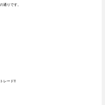
の通りです。
レード!!