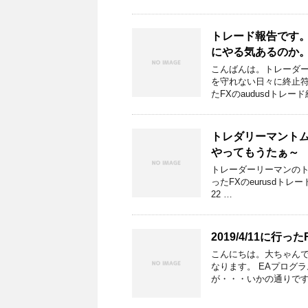
トレード報告です。2
にやる気あるのか
こんばんは。トレーダ
を守れない日々に終止符が
たFXのaudusdトレード
トレダリーマントムの
やってもうたぁ～
トレーダーリーマンのトム
ったFXのeurusdトレー
22 …
2019/4/11に
こんにちは。大ちゃんです
なります。 EAプログ
が・・・いかの通りです