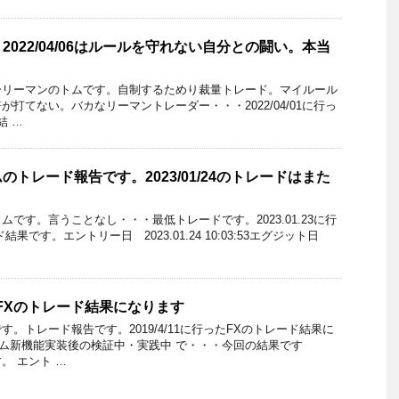
022/04/06はルールを守れない自分との闘い。本当
。
ーリーマンのトムです。自制するためり裁量トレード。マイルール
打てない。バカなリーマントレーダー・・・2022/04/01に行っ
結 …
トレード報告です。2023/01/24のトレードはまた
です。言うことなし・・・最低トレードです。2023.01.23に行
ド結果です。エントリー日 2023.01.24 10:03:53エグジット日
行ったFXのトレード結果になります
。トレード報告です。2019/4/11に行ったFXのトレード結果に
ラム新機能実装後の検証中・実践中 で・・・今回の結果です
。 エント …