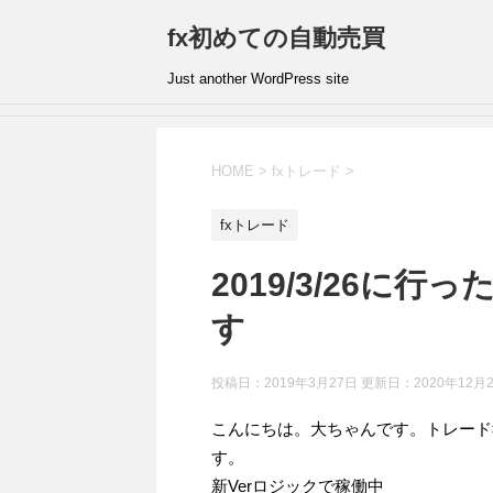
fx初めての自動売買
Just another WordPress site
HOME
>
fxトレード
>
fxトレード
2019/3/26に
す
投稿日：2019年3月27日 更新日：
2020年12月
こんにちは。大ちゃんです。トレード報告
す。
新Verロジックで稼働中