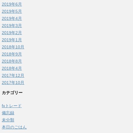
2019年6月
2019年5月
2019年4月
2019年3月
2019年2月
2019年1月
2018年10月
2018年9月
2018年8月
2018年4月
2017年12月
2017年10月
カテゴリー
fxトレード
備忘録
未分類
本日のごはん