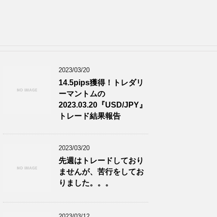
2023/03/20
14.5pips獲得！トレダリ
ーマントムの
2023.03.20『USD/JPY』
トレード結果報告
2023/03/20
先週はトレードしており
ませんが、苦行をしてお
りました。。。
2023/03/12