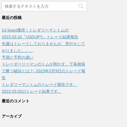
最近の投稿
14.5pips獲得！トレダリーマントムの
2023.03.20『USD/JPY』トレード結果報告
先週はトレードしておりませんが、苦行をして
おりました。。。
予測と予想の違い
トレーダーリーマンのトムが明かす、下落相場
で勝つ秘訣とは？- 2023年3月9日のトレード報
告
トレダリーマントムのトレード報告です。
2023.03.02のトレード結果です。
最近のコメント
アーカイブ