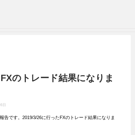
行ったFXのトレード結果になりま
26日
です。2019/3/26に行ったFXのトレード結果になりま