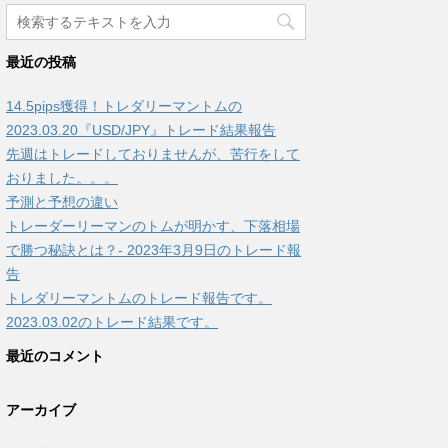
最近の投稿
14.5pips獲得！トレダリーマントムの
2023.03.20『USD/JPY』トレード結果報告
先週はトレードしておりませんが、苦行をして
おりました。。。
予測と予想の違い
トレーダーリーマンのトムが明かす、下落相場
で勝つ秘訣とは？- 2023年3月9日のトレード報
告
トレダリーマントムのトレード報告です。
2023.03.02のトレード結果です。
最近のコメント
アーカイブ