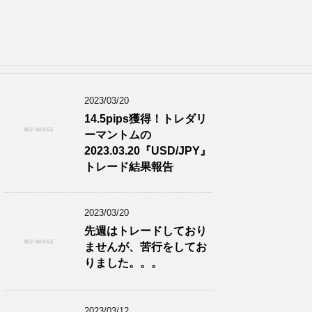
2023/03/20
14.5pips獲得！トレダリ
ーマントムの
2023.03.20『USD/JPY』
トレード結果報告
2023/03/20
先週はトレードしており
ませんが、苦行をしてお
りました。。。
2023/03/12