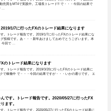
動売買をMT4で実践中。工場長トレード!! で・・・今回の結果で
 …
019/1/7に行ったFXのトレード結果になります
。トレード報告です。2019/1/7に行ったFXのトレード結果にな
ログ投稿です。あ・・・新年あけましておめでとうございます。本
。今回で …
行ったFXのトレード結果になります
。トレード報告です。2019/3/20に行ったFXのトレード結果に
ジックで稼働中 で・・・今回の結果ですが・・・いかの通りです。 エ
です。トレード報告です。2020/05/27に行ったFX
なります。
。トレード報告です。2020/05/27に行ったFXのトレード結果に