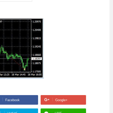
Facebook
Google+
!