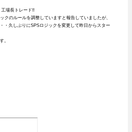
工場長トレード!!
ロジックのルールを調整していますと報告していましたが、
・・久しぶりにSPSロジックを変更して昨日からスター
す。