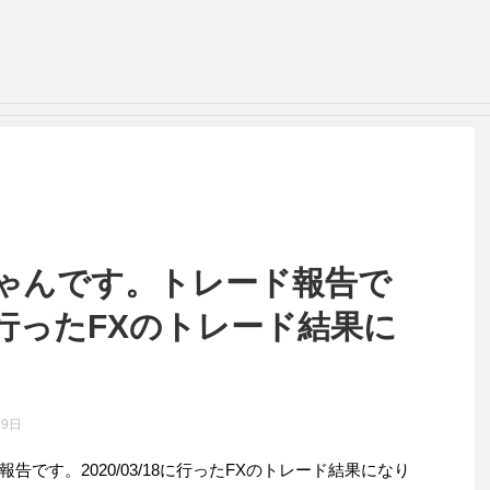
ゃんです。トレード報告で
18に行ったFXのトレード結果に
29日
です。2020/03/18に行ったFXのトレード結果になり