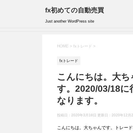
fx初めての自動売買
Just another WordPress site
HOME
>
fxトレード
>
fxトレード
こんにちは。大ち
す。2020/03/
なります。
投稿日：2020年3月18日 更新日：
2020年12月
こんにちは。大ちゃんです。トレード報告