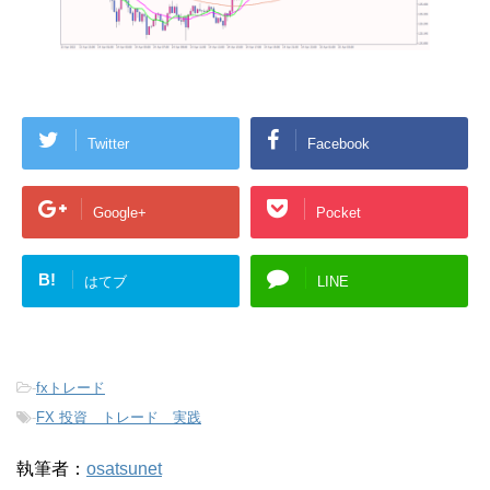
Twitter
Facebook
Google+
Pocket
B!
はてブ
LINE
-
fxトレード
-
FX 投資 トレード 実践
執筆者：
osatsunet