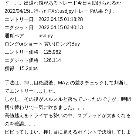
す。。。出遅れ感があるトレード今日も助けられるか
2022/04/15に行ったFXのusdjpyトレード結果です。
エントリー日 2022.04.15 01:18:28
エグジット日 2022.04.15 03:40:13
通貨ペア usdjpy
ロングorショート 買い(ロング)Buy
エントリー価格 125.962
エグジット価格 126.114
獲得 15.2pips
手法は、押し目確認後、MAとの差をチェックして判断し
てエントリーしました。
しかし、その後がスルスルと落ちていったのですが、時間
切り替わりで一気に吹きました。。。
高値越えをトライする勢いの中、スプレッドが大きくなる
のを確認。。。
ビビってしまい、押し目に見えるポイントで決済してしま