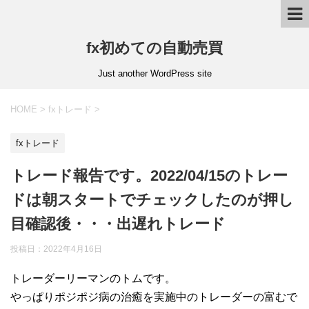
fx初めての自動売買
Just another WordPress site
HOME
>
fxトレード
>
fxトレード
トレード報告です。2022/04/15のトレー
ドは朝スタートでチェックしたのが押し
目確認後・・・出遅れトレード
投稿日：
2022年4月16日
トレーダーリーマンのトムです。
やっぱりポジポジ病の治癒を実施中のトレーダーの富むで