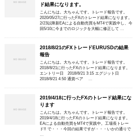
ド結果になります。
こんにちは。大ちゃんです。トレード報告です。
2020/05/27に行ったFXのトレード結果になります。
2/23以降新EAによる自動売買をMT4で実践中し、今
回5/10に今までのロジックを大幅に修正して …
2018/8/21のFXトレードEURUSDの結果
報告
こんにちは。大ちゃんです。トレード報告です。
2018/8/21に行ったFXのトレード結果になります。
エントリー日 2018/8/21 3:15 エグジット日
2018/8/21 4:50 通貨ペア …
2019/4/18に行ったFXのトレード結果にな
ります
こんにちは。大ちゃんです。トレード報告です。
2019/4/18に行ったFXのトレード結果になります。
EAによる自動売買をMT4で実践中。工場長トレー
ド!! で・・・今回の結果ですが・・・いかの通りで
…