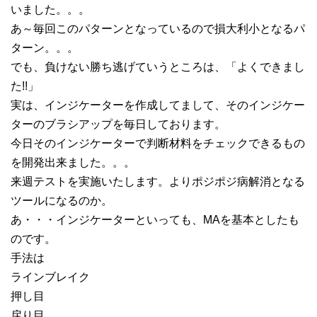
いました。。。
あ～毎回このパターンとなっているので損大利小となるパ
ターン。。。
でも、負けない勝ち逃げていうところは、「よくできまし
た!!」
実は、インジケーターを作成してまして、そのインジケー
ターのブラシアップを毎日しております。
今日そのインジケーターで判断材料をチェックできるもの
を開発出来ました。。。
来週テストを実施いたします。よりポジポジ病解消となる
ツールになるのか。
あ・・・インジケーターといっても、MAを基本としたも
のです。
手法は
ラインブレイク
押し目
戻り目