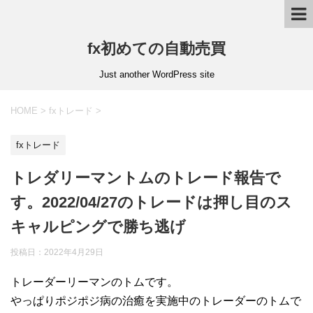
fx初めての自動売買
Just another WordPress site
HOME
>
fxトレード
>
fxトレード
トレダリーマントムのトレード報告で
す。2022/04/27のトレードは押し目のス
キャルピングで勝ち逃げ
投稿日：
2022年4月29日
トレーダーリーマンのトムです。
やっぱりポジポジ病の治癒を実施中のトレーダーのトムで