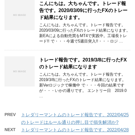
こんにちは。大ちゃんです。トレード報
告です。2020/03/09に行ったFXのトレー
ド結果になります。
こんにちは。大ちゃんです。トレード報告です。
2020/03/09に行ったFXのトレード結果になります。
新EAによる自動売買をMT4で実践中。工場長トレ
ード!! で・・・今週で5週目突入!!・・・ロジ …
トレード報告です。2019/3/8に行ったFX
のトレード結果になります
こんにちは。大ちゃんです。トレード報告です。
2019/3/8に行ったFXのトレード結果になります。
新Verロジックで稼働中 で・・・今回の結果です
が・・・いかの通りです。 エントリー日 2019.0
…
PREV
トレダリーマントムのトレード報告です。2022/04/25
のトレードはルール通りの押し目で損失解消か?
NEXT
トレダリーマントムのトレード報告です。2022/04/28