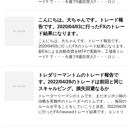
ード!! で・・・今週で5週目突入!!・・・ロジ …
こんにちは。大ちゃんです。トレード報
告です。2020/04/03に行ったFXのトレー
ド結果になります。
こんにちは。大ちゃんです。トレード報告です。
2020/04/03に行ったFXのトレード結果になります。
新EAによる自動売買をMT4で実践中。工場長トレ
ード!! で・・・今週で8週目突入!!・・・ロジ …
トレダリーマントムのトレード報告で
す。2022/04/28のトレードは前回と同じ
スキャルピング。損失回避なるか
トレーダーリーマンのトムです。まだポジポジ病の
治癒を実施中のトレーダーのトムです。。。毎回の
ルールを守ることをしていこうと決意。2022/04/28
に行ったFXのeurusdトレード結果です。エントリ
…