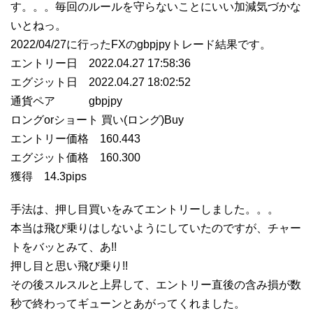
す。。。毎回のルールを守らないことにいい加減気づかな
いとねっ。
2022/04/27に行ったFXのgbpjpyトレード結果です。
エントリー日 2022.04.27 17:58:36
エグジット日 2022.04.27 18:02:52
通貨ペア gbpjpy
ロングorショート 買い(ロング)Buy
エントリー価格 160.443
エグジット価格 160.300
獲得 14.3pips
手法は、押し目買いをみてエントリーしました。。。
本当は飛び乗りはしないようにしていたのですが、チャー
トをバッとみて、あ!!
押し目と思い飛び乗り!!
その後スルスルと上昇して、エントリー直後の含み損が数
秒で終わってギューンとあがってくれました。