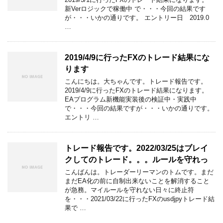
新Verロジックで稼働中 で・・・今回の結果です
が・・・いかの通りです。 エントリー日 2019.0
…
2019/4/9に行ったFXのトレード結果にな
ります
こんにちは。大ちゃんです。トレード報告です。
2019/4/9に行ったFXのトレード結果になります。
EAプログラム新機能実装後の検証中・実践中
で・・・今回の結果ですが・・・いかの通りです。
エントリ …
トレード報告です。2022/03/25はブレイ
クしてのトレード。。。ルールを守れっ
こんばんは。トレーダーリーマンのトムです。まだ
まだEA化の前に自制出来ないことを解消すること
が急務。マイルールを守れない日々に終止符
を・・・2021/03/22に行ったFXのusdjpyトレード結
果で …