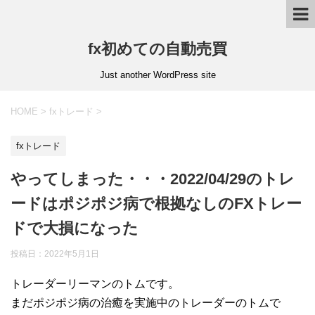
fx初めての自動売買
Just another WordPress site
HOME
>
fxトレード
>
fxトレード
やってしまった・・・2022/04/29のトレ
ードはポジポジ病で根拠なしのFXトレー
ドで大損になった
投稿日：
2022年5月1日
トレーダーリーマンのトムです。
まだポジポジ病の治癒を実施中のトレーダーのトムで