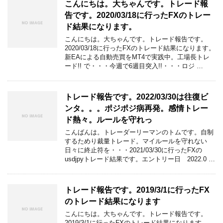
こんにちは。大ちゃんです。トレード報
告です。2020/03/18に行ったFXのトレー
ド結果になります。
こんにちは。大ちゃんです。トレード報告です。
2020/03/18に行ったFXのトレード結果になります。
新EAによる自動売買をMT4で実践中。工場長トレ
ード!! で・・・今週で6週目突入!!・・・ロジ …
トレード報告です。2022/03/30は往復ビ
ンタ。。。ポジポジ病再発。感情トレー
ド熱々。ルールを守れっ
こんばんは。トレーダーリーマンのトムです。自制
するためり裁量トレード。マイルールを守れない
日々に終止符を・・・2021/03/30に行ったFXの
usdjpyトレード結果です。エントリー日 2022.0 …
トレード報告です。2019/3/1に行ったFX
のトレード結果になります
こんにちは。大ちゃんです。トレード報告です。
2019/3/1に行ったFXのトレード結果になります。