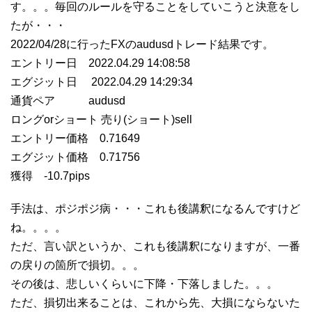
す。。。毎回のルールを守ることをしていこうと決意をし
たが・・・
2022/04/28に行ったFXのaudusdトレード結果です。
エントリー日 2022.04.29 14:08:58
エグジット日 2022.04.29 14:29:34
通貨ペア audusd
ロングorショート 売り(ショート)sell
エントリー価格 0.71649
エグジット価格 0.71756
獲得 -10.7pips
手法は、ポジポジ病・・・これも後講釈になるんですけど
ね。。。。
ただ、言い訳というか、これも後講釈になりますが、一番
の戻りの箇所で損切。。。
その後は、悲しいくらいに下降・下落しました。。。
ただ、損切出来ることは、これから先、大損にならないた