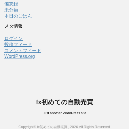
備忘録
未分類
本日のごはん
メタ情報
ログイン
投稿フィード
コメントフィード
WordPress.org
fx初めての自動売買
Just another WordPress site
Copyright© fx初めての自動売買 , 2026 All Rights Reserved.