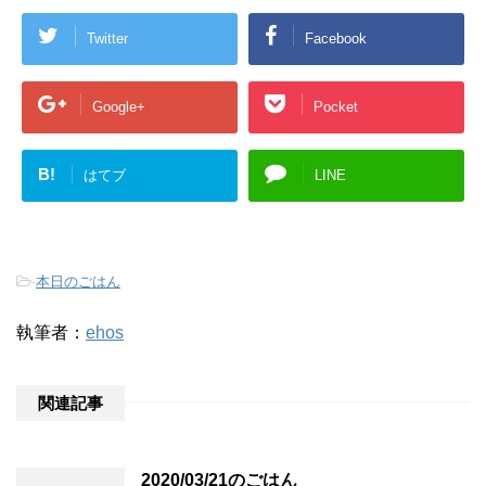
Twitter
Facebook
Google+
Pocket
B!
はてブ
LINE
-
本日のごはん
執筆者：
ehos
関連記事
2020/03/21のごはん