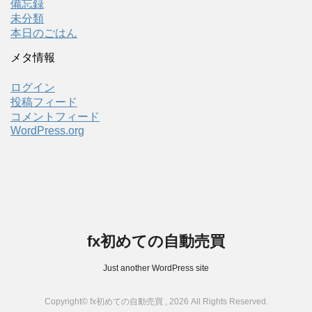
備忘録
未分類
本日のごはん
メタ情報
ログイン
投稿フィード
コメントフィード
WordPress.org
fx初めての自動売買
Just another WordPress site
Copyright© fx初めての自動売買 , 2026 All Rights Reserved.