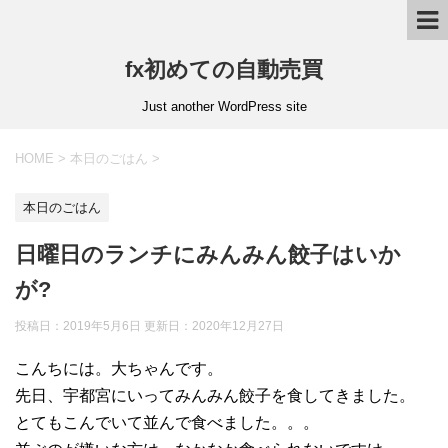
fx初めての自動売買
Just another WordPress site
HOME
>
本日のごはん
>
本日のごはん
日曜日のランチにみんみん餃子はいか
が?
投稿日：2019年5月6日 更新日：
2020年12月27日
こんちには。大ちゃんです。
先日、宇都宮にいってみんみん餃子を食してきました。
とてもこんでいて並んで食べました。。。