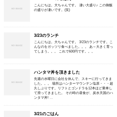
こんにちは。大ちゃんです。 凄い大盛り♪ この御飯
の盛りが凄いです。(笑)
3/23のランチ
こんにちは。大ちゃんです。 3/23のランチです。こ
んなのをガッツリ食べました。。。 あ～大きく育っ
てしまう。。。 これで600円です。。。
ハンタマ丼を頂きました
先週の水曜日に会社を休んで、スキーに行ってきま
した。。。 場所はハンターマウンテン塩原・・・超
久しぶりです。リフトとゴンドラを12本ほど乗車し
て滑ってきました。 その時の昼食が、炭水天国のハ
ンタマ丼! …
3/21のごはん