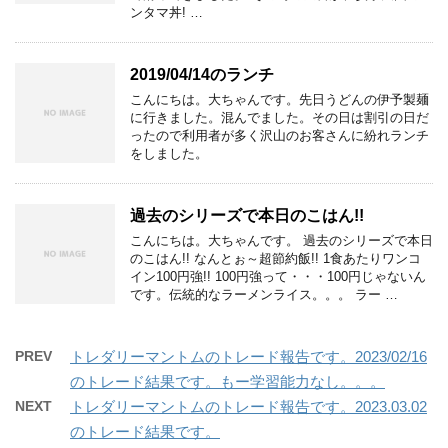
ンタマ丼! …
2019/04/14のランチ
こんにちは。大ちゃんです。先日うどんの伊予製麺
に行きました。混んでました。その日は割引の日だ
ったので利用者が多く沢山のお客さんに紛れランチ
をしました。
過去のシリーズで本日のこはん!!
こんにちは。大ちゃんです。 過去のシリーズで本日
のこはん!! なんとぉ～超節約飯!! 1食あたりワンコ
イン100円強!! 100円強って・・・100円じゃないん
です。伝統的なラーメンライス。。。 ラー …
PREV
トレダリーマントムのトレード報告です。2023/02/16
のトレード結果です。もー学習能力なし。。。
NEXT
トレダリーマントムのトレード報告です。2023.03.02
のトレード結果です。