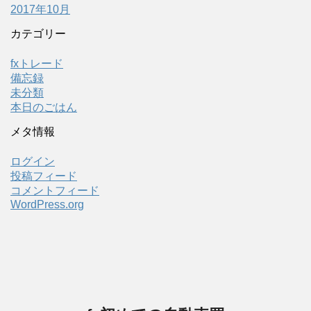
2017年10月
カテゴリー
fxトレード
備忘録
未分類
本日のごはん
メタ情報
ログイン
投稿フィード
コメントフィード
WordPress.org