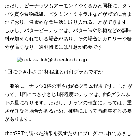
ただし、ピーナッツもアーモンドやくるみと同様に、タン
パク質や食物繊維、ビタミン・ミネラルなどが豊富に含ま
れており、健康的な食生活に取り入れることができます。
しかし、バターピーナッツは、バター味や砂糖などの調味
料が加えられている場合があり、その場合はカロリーや糖
分が高くなり、過剰摂取には注意が必要です。
1回につき小さじ1杯程度とは何グラムですか
一般的に、ナッツ1杯の重さは約5グラム程度です。したが
って、1回につき小さじ1杯程度のナッツは、約5グラム以
下の量になります。ただし、ナッツの種類によっては、重
さが異なる場合があるため、種類によって微調整する必要
があります。
chatGPTで調べた結果を残すためにブログにいれてみまし