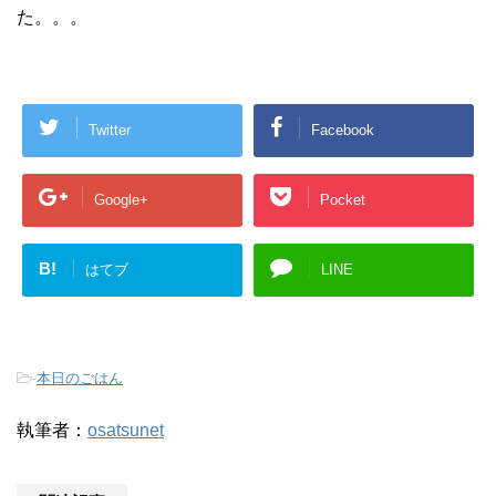
た。。。
Twitter
Facebook
Google+
Pocket
B!
はてブ
LINE
-
本日のごはん
執筆者：
osatsunet